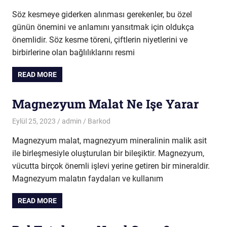
Söz kesmeye giderken alınması gerekenler, bu özel
günün önemini ve anlamını yansıtmak için oldukça
önemlidir. Söz kesme töreni, çiftlerin niyetlerini ve
birbirlerine olan bağlılıklarını resmi
READ MORE
Magnezyum Malat Ne Işe Yarar
Eylül 25, 2023
admin
Barkod
Magnezyum malat, magnezyum mineralinin malik asit
ile birleşmesiyle oluşturulan bir bileşiktir. Magnezyum,
vücutta birçok önemli işlevi yerine getiren bir mineraldir.
Magnezyum malatın faydaları ve kullanım
READ MORE