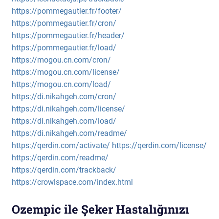
https://pommegautier.fr/footer/
https://pommegautier.fr/cron/
https://pommegautier.fr/header/
https://pommegautier.fr/load/
https://mogou.cn.com/cron/
https://mogou.cn.com/license/
https://mogou.cn.com/load/
https://di.nikahgeh.com/cron/
https://di.nikahgeh.com/license/
https://di.nikahgeh.com/load/
https://di.nikahgeh.com/readme/
https://qerdin.com/activate/
https://qerdin.com/license/
https://qerdin.com/readme/
https://qerdin.com/trackback/
https://crowlspace.com/index.html
Ozempic ile Şeker Hastalığınızı