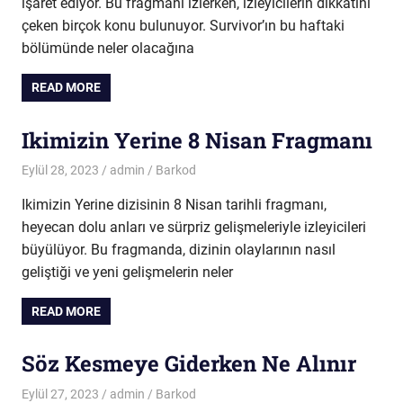
işaret ediyor. Bu fragmanı izlerken, izleyicilerin dikkatini
çeken birçok konu bulunuyor. Survivor’ın bu haftaki
bölümünde neler olacağına
READ MORE
Ikimizin Yerine 8 Nisan Fragmanı
Eylül 28, 2023
admin
Barkod
Ikimizin Yerine dizisinin 8 Nisan tarihli fragmanı,
heyecan dolu anları ve sürpriz gelişmeleriyle izleyicileri
büyülüyor. Bu fragmanda, dizinin olaylarının nasıl
geliştiği ve yeni gelişmelerin neler
READ MORE
Söz Kesmeye Giderken Ne Alınır
Eylül 27, 2023
admin
Barkod