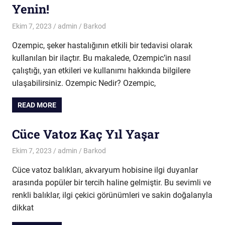
Yenin!
Ekim 7, 2023
admin
Barkod
Ozempic, şeker hastalığının etkili bir tedavisi olarak
kullanılan bir ilaçtır. Bu makalede, Ozempic’in nasıl
çalıştığı, yan etkileri ve kullanımı hakkında bilgilere
ulaşabilirsiniz. Ozempic Nedir? Ozempic,
READ MORE
Cüce Vatoz Kaç Yıl Yaşar
Ekim 7, 2023
admin
Barkod
Cüce vatoz balıkları, akvaryum hobisine ilgi duyanlar
arasında popüler bir tercih haline gelmiştir. Bu sevimli ve
renkli balıklar, ilgi çekici görünümleri ve sakin doğalarıyla
dikkat