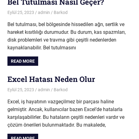
Bel Tutulması Nasıl Geçer?
Eylül 25, 2023
admin
Barkod
Bel tutulması, bel bölgesinde hissedilen ağrı, sertlik ve
hareket kısıtlılığı durumudur. Bu durum, kas spazmları,
disk problemleri ve travma gibi çeşitli nedenlerden
kaynaklanabilir. Bel tutulmasını
READ MORE
Excel Hatası Neden Olur
Eylül 25, 2023
admin
Barkod
Excel, iş hayatının vazgeçilmez bir parçası haline
gelmiştir. Ancak, kullanıcılar bazen Excel’de hatalarla
karşılaşabilirler. Bu hataların çeşitli nedenleri vardır ve
çözüm önerileri bulunmaktadır. Bu makalede,
READ MORE