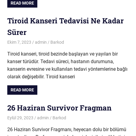
READ MORE
Tiroid Kanseri Tedavisi Ne Kadar
Sürer
Ekim 7, 2023
admin
Barkod
Tiroid kanseri, tiroid bezinde başlayan ve yayılan bir
kanser türüdür. Tedavi süreci, hastanın durumuna,
kanserin evresine ve kullanılan tedavi yöntemlerine bağlı
olarak değişebilir. Tiroid kanseri
READ MORE
26 Haziran Survivor Fragman
Eylül 29, 2023
admin
Barkod
26 Haziran Survivor Fragmanı, heyecan dolu bir bölümü