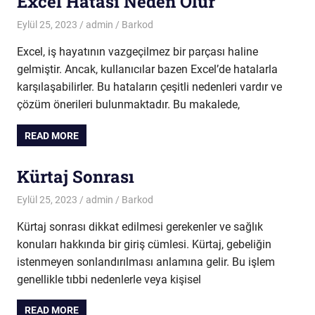
Excel Hatası Neden Olur
Eylül 25, 2023
admin
Barkod
Excel, iş hayatının vazgeçilmez bir parçası haline
gelmiştir. Ancak, kullanıcılar bazen Excel’de hatalarla
karşılaşabilirler. Bu hataların çeşitli nedenleri vardır ve
çözüm önerileri bulunmaktadır. Bu makalede,
READ MORE
Kürtaj Sonrası
Eylül 25, 2023
admin
Barkod
Kürtaj sonrası dikkat edilmesi gerekenler ve sağlık
konuları hakkında bir giriş cümlesi. Kürtaj, gebeliğin
istenmeyen sonlandırılması anlamına gelir. Bu işlem
genellikle tıbbi nedenlerle veya kişisel
READ MORE