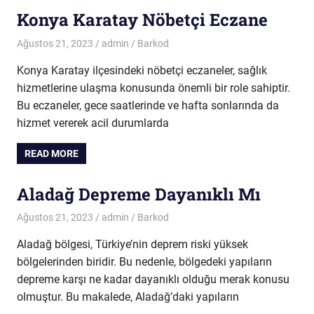
Konya Karatay Nöbetçi Eczane
Ağustos 21, 2023
admin
Barkod
Konya Karatay ilçesindeki nöbetçi eczaneler, sağlık
hizmetlerine ulaşma konusunda önemli bir role sahiptir.
Bu eczaneler, gece saatlerinde ve hafta sonlarında da
hizmet vererek acil durumlarda
READ MORE
Aladağ Depreme Dayanıklı Mı
Ağustos 21, 2023
admin
Barkod
Aladağ bölgesi, Türkiye’nin deprem riski yüksek
bölgelerinden biridir. Bu nedenle, bölgedeki yapıların
depreme karşı ne kadar dayanıklı olduğu merak konusu
olmuştur. Bu makalede, Aladağ’daki yapıların