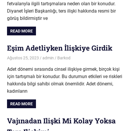
fetvalarıyla ilgili tartışmalara neden olan bir konudur.
Diyanet İşleri Başkanlığı, ters ilişki hakkında resmi bir
görüş bildirmiştir ve
READ MORE
Eşim Adetliyken İlişkiye Girdik
Ağustos 25, 2023
admin
Barkod
Adet dönemi sırasında cinsel ilişkiye girmek, birçok kişi
için tartışmalı bir konudur. Bu durumun etkileri ve riskleri
hakkında bilgi sahibi olmak önemlidir. Adet dönemi,
kadınların
READ MORE
Vajınadan Ilişki Mi Kolay Yoksa