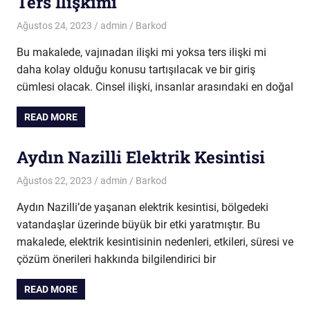
Ters Ilişkimi
Ağustos 24, 2023
admin
Barkod
Bu makalede, vajınadan ilişki mi yoksa ters ilişki mi
daha kolay olduğu konusu tartışılacak ve bir giriş
cümlesi olacak. Cinsel ilişki, insanlar arasındaki en doğal
READ MORE
Aydın Nazilli Elektrik Kesintisi
Ağustos 22, 2023
admin
Barkod
Aydın Nazilli’de yaşanan elektrik kesintisi, bölgedeki
vatandaşlar üzerinde büyük bir etki yaratmıştır. Bu
makalede, elektrik kesintisinin nedenleri, etkileri, süresi ve
çözüm önerileri hakkında bilgilendirici bir
READ MORE