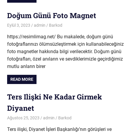
Doğum Günü Foto Magnet
Eylül 3, 2023
admin
Barkod
https://resimlimag.net/ Bu makalede, doğum günü
fotoğraflarınızı ölümsüzleştirmek için kullanabileceğiniz
foto magnetler hakkında bilgi verilecektir. Doğum günü
fotoğrafları, özel anıların ve sevdiklerimizle geçirdiğimiz
mutlu anların birer
READ MORE
Ters Ilişki Ne Kadar Girmek
Diyanet
Ağustos 25, 2023
admin
Barkod
Ters ilişki, Diyanet İşleri Başkanlığı’nın görüşleri ve