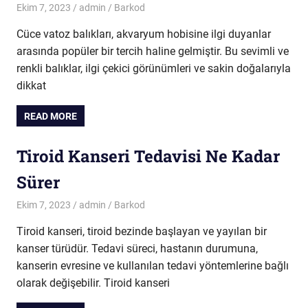
Ekim 7, 2023
admin
Barkod
Cüce vatoz balıkları, akvaryum hobisine ilgi duyanlar
arasında popüler bir tercih haline gelmiştir. Bu sevimli ve
renkli balıklar, ilgi çekici görünümleri ve sakin doğalarıyla
dikkat
READ MORE
Tiroid Kanseri Tedavisi Ne Kadar
Sürer
Ekim 7, 2023
admin
Barkod
Tiroid kanseri, tiroid bezinde başlayan ve yayılan bir
kanser türüdür. Tedavi süreci, hastanın durumuna,
kanserin evresine ve kullanılan tedavi yöntemlerine bağlı
olarak değişebilir. Tiroid kanseri