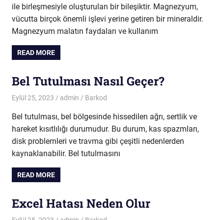
ile birleşmesiyle oluşturulan bir bileşiktir. Magnezyum,
vücutta birçok önemli işlevi yerine getiren bir mineraldir.
Magnezyum malatın faydaları ve kullanım
READ MORE
Bel Tutulması Nasıl Geçer?
Eylül 25, 2023
admin
Barkod
Bel tutulması, bel bölgesinde hissedilen ağrı, sertlik ve
hareket kısıtlılığı durumudur. Bu durum, kas spazmları,
disk problemleri ve travma gibi çeşitli nedenlerden
kaynaklanabilir. Bel tutulmasını
READ MORE
Excel Hatası Neden Olur
Eylül 25, 2023
admin
Barkod