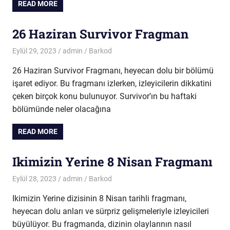
READ MORE
26 Haziran Survivor Fragman
Eylül 29, 2023
admin
Barkod
26 Haziran Survivor Fragmanı, heyecan dolu bir bölümü
işaret ediyor. Bu fragmanı izlerken, izleyicilerin dikkatini
çeken birçok konu bulunuyor. Survivor’ın bu haftaki
bölümünde neler olacağına
READ MORE
Ikimizin Yerine 8 Nisan Fragmanı
Eylül 28, 2023
admin
Barkod
Ikimizin Yerine dizisinin 8 Nisan tarihli fragmanı,
heyecan dolu anları ve sürpriz gelişmeleriyle izleyicileri
büyülüyor. Bu fragmanda, dizinin olaylarının nasıl