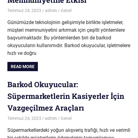
Memnuniyetine Etkisi
Temmuz 24, 2023
admin
Genel
Günümüzde teknolojinin gelişimiyle birlikte işletmeler,
müşteri memnuniyetini artırmak için çeşitli yöntemlere
başvurmaktadır. Bu yöntemlerden biri de barkod
okuyucuların kullanımıdır. Barkod okuyucular, işletmelere
hızlı ve doğru
READ MORE
Barkod Okuyucular:
Süpermarketlerin Kasiyerler İçin
Vazgeçilmez Araçları
Temmuz 24, 2023
admin
Genel
Süpermarketlerdeki yoğun alışveriş trafiği, hızlı ve verimli
bir şekilde müşterilerin ödemelerini tamamlamayı