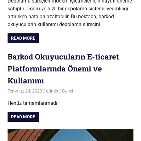
Depolama süreçleri modern işletmeler için hayati öneme
sahiptir. Doğru ve hızlı bir depolama sistemi, verimliliği
artırırken hataları azaltabilir. Bu noktada, barkod
okuyucuların kullanımı depolama sürecini
READ MORE
Barkod Okuyucuların E-ticaret
Platformlarında Önemi ve
Kullanımı
Temmuz 24, 2023
admin
Genel
Henüz tamamlanmadı
READ MORE