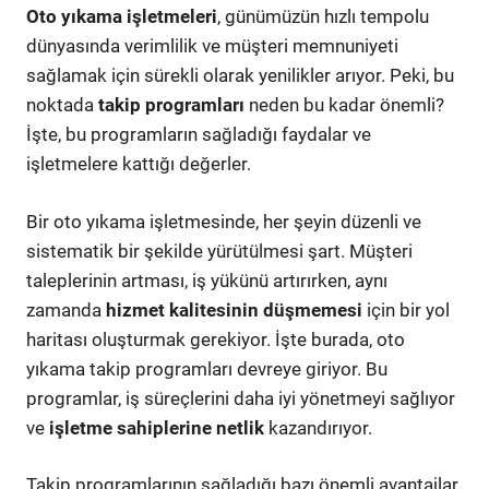
Oto yıkama işletmeleri
, günümüzün hızlı tempolu
dünyasında verimlilik ve müşteri memnuniyeti
sağlamak için sürekli olarak yenilikler arıyor. Peki, bu
noktada
takip programları
neden bu kadar önemli?
İşte, bu programların sağladığı faydalar ve
işletmelere kattığı değerler.
Bir oto yıkama işletmesinde, her şeyin düzenli ve
sistematik bir şekilde yürütülmesi şart. Müşteri
taleplerinin artması, iş yükünü artırırken, aynı
zamanda
hizmet kalitesinin düşmemesi
için bir yol
haritası oluşturmak gerekiyor. İşte burada, oto
yıkama takip programları devreye giriyor. Bu
programlar, iş süreçlerini daha iyi yönetmeyi sağlıyor
ve
işletme sahiplerine netlik
kazandırıyor.
Takip programlarının sağladığı bazı önemli avantajlar