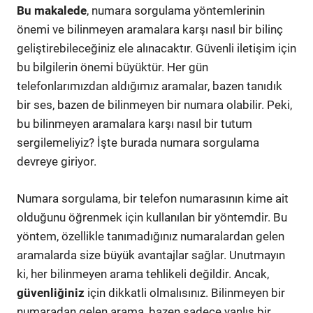
Bu makalede
, numara sorgulama yöntemlerinin
önemi ve bilinmeyen aramalara karşı nasıl bir bilinç
geliştirebileceğiniz ele alınacaktır. Güvenli iletişim için
bu bilgilerin önemi büyüktür. Her gün
telefonlarımızdan aldığımız aramalar, bazen tanıdık
bir ses, bazen de bilinmeyen bir numara olabilir. Peki,
bu bilinmeyen aramalara karşı nasıl bir tutum
sergilemeliyiz? İşte burada numara sorgulama
devreye giriyor.
Numara sorgulama, bir telefon numarasının kime ait
olduğunu öğrenmek için kullanılan bir yöntemdir. Bu
yöntem, özellikle tanımadığınız numaralardan gelen
aramalarda size büyük avantajlar sağlar. Unutmayın
ki, her bilinmeyen arama tehlikeli değildir. Ancak,
güvenliğiniz
için dikkatli olmalısınız. Bilinmeyen bir
numaradan gelen arama, bazen sadece yanlış bir