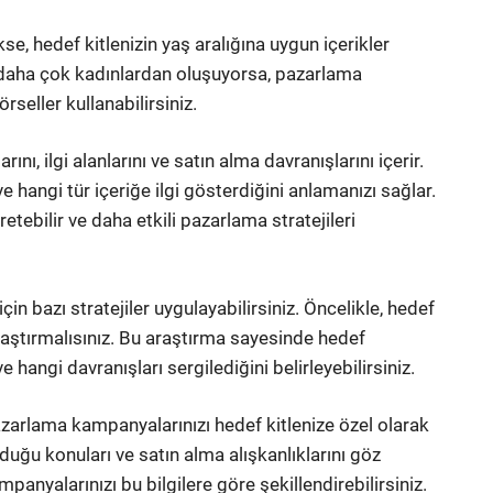
e, hedef kitlenizin yaş aralığına uygun içerikler
iz daha çok kadınlardan oluşuyorsa, pazarlama
seller kullanabilirsiniz.
rını, ilgi alanlarını ve satın alma davranışlarını içerir.
ve hangi tür içeriğe ilgi gösterdiğini anlamanızı sağlar.
retebilir ve daha etkili pazarlama stratejileri
çin bazı stratejiler uygulayabilirsiniz. Öncelikle, hedef
araştırmalısınız. Bu araştırma sayesinde hedef
 hangi davranışları sergilediğini belirleyebilirsiniz.
pazarlama kampanyalarınızı hedef kitlenize özel olarak
uyduğu konuları ve satın alma alışkanlıklarını göz
anyalarınızı bu bilgilere göre şekillendirebilirsiniz.