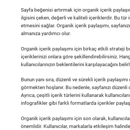
Sayfa beğenisi artırmak için organik içerik paylaşım
ilgisini çeken, değerli ve kaliteli içeriklerdir. Bu tü
etmesini sağlar. Organik içerik paylaşımı, sayfanı
almanıza yardımcı olur.
Organik içerik paylaşımı için birkaç etkili strateji b
içeriklerinizi onlara göre şekillendirebilirsiniz. Han
kullanıcılarınızın beklentilerini karşılayacağını belir
Bunun yanı sıra, düzenli ve sürekli içerik paylaşımı d
görmekten hoşlanır. Bu nedenle, sayfanızı düzenli o
Ayrıca, çeşitli içerik türlerini kullanarak kullanıcıları
infografikler gibi farklı formatlarda içerikler paylaş
Organik içerik paylaşımı için son olarak, kullanıcı
önemlidir. Kullanıcılar, markalarla etkileşim halind