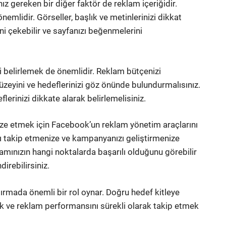
 gereken bir diğer faktör de reklam içeriğidir.
önemlidir. Görseller, başlık ve metinlerinizi dikkat
ini çekebilir ve sayfanızı beğenmelerini
i belirlemek de önemlidir. Reklam bütçenizi
üzeyini ve hedeflerinizi göz önünde bulundurmalısınız.
erinizi dikkate alarak belirlemelisiniz.
ze etmek için Facebook’un reklam yönetim araçlarını
ızı takip etmenize ve kampanyanızı geliştirmenize
klamınızın hangi noktalarda başarılı olduğunu görebilir
irebilirsiniz.
rmada önemli bir rol oynar. Doğru hedef kitleye
emek ve reklam performansını sürekli olarak takip etmek