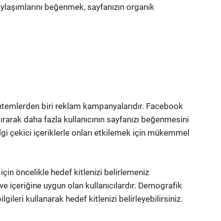
paylaşımlarını beğenmek, sayfanızın organik
öntemlerden biri reklam kampanyalarıdır. Facebook
rarak daha fazla kullanıcının sayfanızı beğenmesini
lgi çekici içeriklerle onları etkilemek için mükemmel
in öncelikle hedef kitlenizi belirlemeniz
ve içeriğine uygun olan kullanıcılardır. Demografik
bilgileri kullanarak hedef kitlenizi belirleyebilirsiniz.