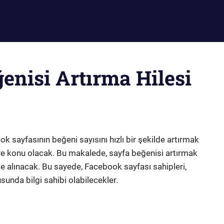
enisi Artırma Hilesi
k sayfasının beğeni sayısını hızlı bir şekilde artırmak
leye konu olacak. Bu makalede, sayfa beğenisi artırmak
r ele alınacak. Bu sayede, Facebook sayfası sahipleri,
sunda bilgi sahibi olabilecekler.