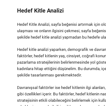
Hedef Kitle Analizi
Hedef Kitle Analizi, sayfa beğenisi artırmak için ol
ulaşması ve onların ilgisini çekmesi, sayfa beğenis
şekilde hedef kitle analizi yapmadan bu hedefe u
Hedef kitle analizi yaparken, demografik ve davran
faktörler, hedef kitlenin yaş, cinsiyet, coğrafi konum 
pazarlama stratejilerinin belirlenmesinde yol göste
kadınlara hitap ettiğini düşünelim. Bu durumda, içe
şekilde tasarlanması gerekmektedir.
Davranışsal faktörler ise hedef kitlenin ilgi alanları,
gibi özellikleri içerir. Bu faktörler, hedef kitlenin n
stratejisinin etkili olabileceğini belirlemek için kull