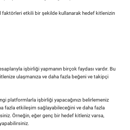
aktörleri etkili bir şekilde kullanarak hedef kitlenizin
aplarıyla işbirliği yapmanın birçok faydası vardır. Bu
 kitlenize ulaşmanıza ve daha fazla beğeni ve takipçi
gi platformlarla işbirliği yapacağınızı belirlemeniz
a fazla etkileşim sağlayabileceğini ve daha fazla
siniz. Örneğin, eğer genç bir hedef kitleniz varsa,
apabilirsiniz.