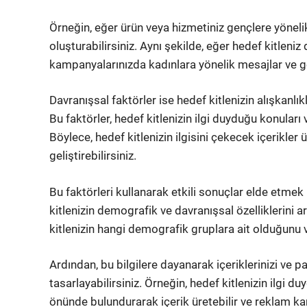
Örneğin, eğer ürün veya hizmetiniz gençlere yöneliks
oluşturabilirsiniz. Aynı şekilde, eğer hedef kitlen
kampanyalarınızda kadınlara yönelik mesajlar ve gör
Davranışsal faktörler ise hedef kitlenizin alışkanlıkla
Bu faktörler, hedef kitlenizin ilgi duyduğu konuları 
Böylece, hedef kitlenizin ilgisini çekecek içerikler ü
geliştirebilirsiniz.
Bu faktörleri kullanarak etkili sonuçlar elde etmek i
kitlenizin demografik ve davranışsal özelliklerini 
kitlenizin hangi demografik gruplara ait olduğunu ve
Ardından, bu bilgilere dayanarak içeriklerinizi ve 
tasarlayabilirsiniz. Örneğin, hedef kitlenizin ilgi d
önünde bulundurarak içerik üretebilir ve reklam kamp