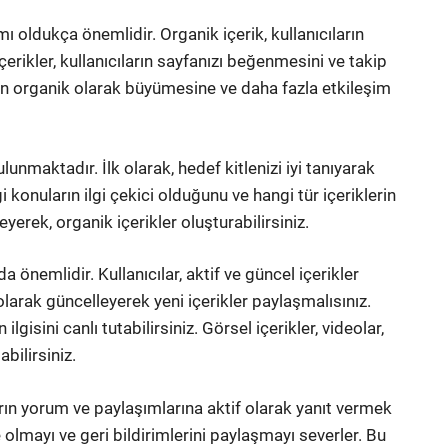
ı oldukça önemlidir. Organik içerik, kullanıcıların
r içerikler, kullanıcıların sayfanızı beğenmesini ve takip
zın organik olarak büyümesine ve daha fazla etkileşim
ulunmaktadır. İlk olarak, hedef kitlenizi iyi tanıyarak
gi konuların ilgi çekici olduğunu ve hangi tür içeriklerin
leyerek, organik içerikler oluşturabilirsiniz.
a önemlidir. Kullanıcılar, aktif ve güncel içerikler
larak güncelleyerek yeni içerikler paylaşmalısınız.
n ilgisini canlı tutabilirsiniz. Görsel içerikler, videolar,
abilirsiniz.
ların yorum ve paylaşımlarına aktif olarak yanıt vermek
e olmayı ve geri bildirimlerini paylaşmayı severler. Bu