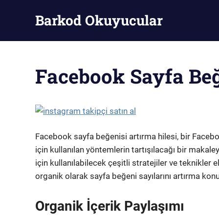
Skip
Barkod Okuyucular
to
content
Barkod
Okuyucu
Facebook Sayfa Beğ
Facebook sayfa beğenisi artırma hilesi, bir Faceboo
için kullanılan yöntemlerin tartışılacağı bir maka
için kullanılabilecek çeşitli stratejiler ve teknikle
organik olarak sayfa beğeni sayılarını artırma konu
Organik İçerik Paylaşımı