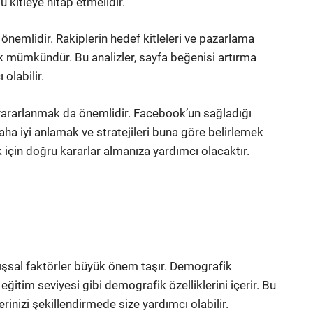
u kitleye hitap etmelidir.
e önemlidir. Rakiplerin hedef kitleleri ve pazarlama
ek mümkündür. Bu analizler, sayfa beğenisi artırma
 olabilir.
n yararlanmak da önemlidir. Facebook’un sağladığı
i daha iyi anlamak ve stratejileri buna göre belirlemek
mak için doğru kararlar almanıza yardımcı olacaktır.
ışsal faktörler büyük önem taşır. Demografik
, eğitim seviyesi gibi demografik özelliklerini içerir. Bu
erinizi şekillendirmede size yardımcı olabilir.