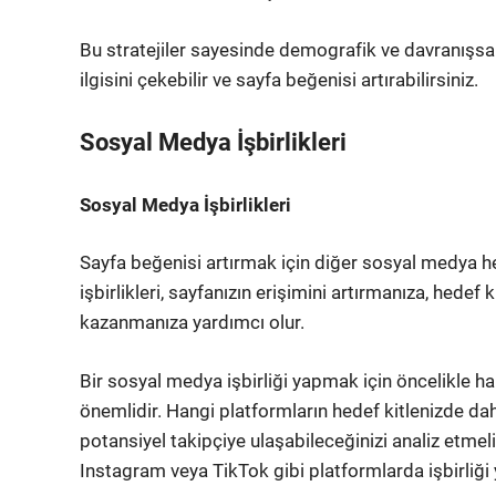
Bu stratejiler sayesinde demografik ve davranışsal f
ilgisini çekebilir ve sayfa beğenisi artırabilirsiniz.
Sosyal Medya İşbirlikleri
Sosyal Medya İşbirlikleri
Sayfa beğenisi artırmak için diğer sosyal medya hes
işbirlikleri, sayfanızın erişimini artırmanıza, hedef
kazanmanıza yardımcı olur.
Bir sosyal medya işbirliği yapmak için öncelikle han
önemlidir. Hangi platformların hedef kitlenizde dah
potansiyel takipçiye ulaşabileceğinizi analiz etmeli
Instagram veya TikTok gibi platformlarda işbirliği y