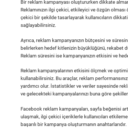
Bir reklam kampanyası oluştururken dikkate almanız
Reklamınızın ilgi çekici, etkileyici ve özgün olması 
çekici bir şekilde tasarlayarak kullanıcıların dikkat
sağlayabilirsiniz.
Ayrıca, reklam kampanyanızın bütçesini ve süresin
belirlerken hedef kitlenizin büyüklüğünü, rekabet d
Reklam süresini ise kampanyanızın etkisini ve hedefl
Reklam kampanyalarının etkisini ölçmek ve optimi
kullanabilirsiniz. Bu araçlar, reklam performansın
yardımcı olur. İstatistikler ve veriler sayesinde re
ve gelecekteki kampanyalarınızı buna göre şekillend
Facebook reklam kampanyaları, sayfa beğenisi artı
ulaşmak, ilgi çekici içeriklerle kullanıcıları etkil
başarılı bir kampanya oluşturmanın anahtarlarıdır.