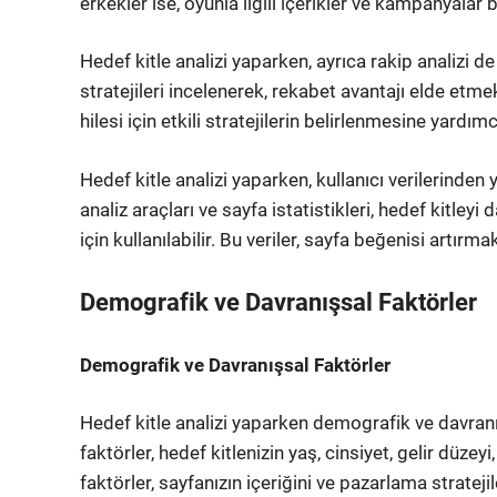
erkekler ise, oyunla ilgili içerikler ve kampanyalar b
Hedef kitle analizi yaparken, ayrıca rakip analizi d
stratejileri incelenerek, rekabet avantajı elde etm
hilesi için etkili stratejilerin belirlenmesine yardımcı
Hedef kitle analizi yaparken, kullanıcı verilerinde
analiz araçları ve sayfa istatistikleri, hedef kitley
için kullanılabilir. Bu veriler, sayfa beğenisi artır
Demografik ve Davranışsal Faktörler
Demografik ve Davranışsal Faktörler
Hedef kitle analizi yaparken demografik ve davran
faktörler, hedef kitlenizin yaş, cinsiyet, gelir düzeyi
faktörler, sayfanızın içeriğini ve pazarlama stratejil