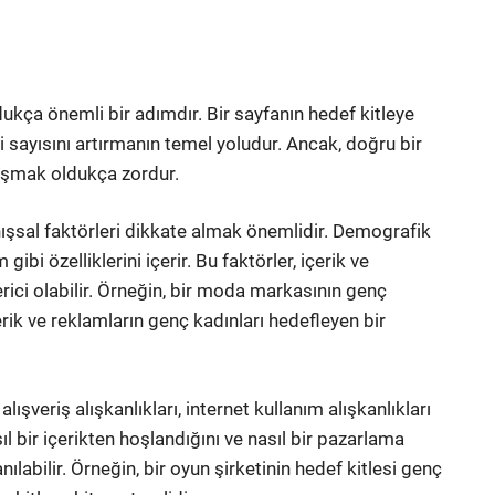
dukça önemli bir adımdır. Bir sayfanın hedef kitleye
i sayısını artırmanın temel yoludur. Ancak, doğru bir
laşmak oldukça zordur.
ışsal faktörleri dikkate almak önemlidir. Demografik
gibi özelliklerini içerir. Bu faktörler, içerik ve
rici olabilir. Örneğin, bir moda markasının genç
rik ve reklamların genç kadınları hedefleyen bir
 alışveriş alışkanlıkları, internet kullanım alışkanlıkları
asıl bir içerikten hoşlandığını ve nasıl bir pazarlama
anılabilir. Örneğin, bir oyun şirketinin hedef kitlesi genç