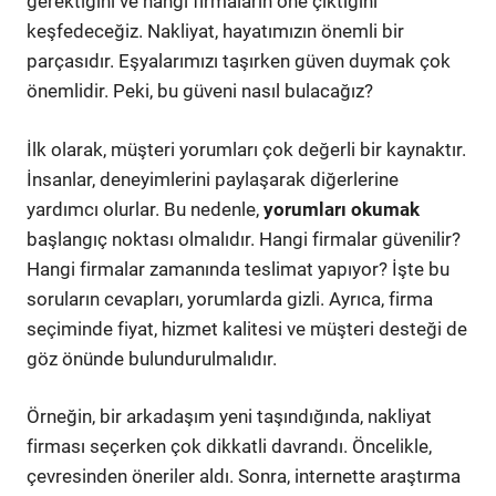
gerektiğini ve hangi firmaların öne çıktığını
keşfedeceğiz. Nakliyat, hayatımızın önemli bir
parçasıdır. Eşyalarımızı taşırken güven duymak çok
önemlidir. Peki, bu güveni nasıl bulacağız?
İlk olarak, müşteri yorumları çok değerli bir kaynaktır.
İnsanlar, deneyimlerini paylaşarak diğerlerine
yardımcı olurlar. Bu nedenle,
yorumları okumak
başlangıç noktası olmalıdır. Hangi firmalar güvenilir?
Hangi firmalar zamanında teslimat yapıyor? İşte bu
soruların cevapları, yorumlarda gizli. Ayrıca, firma
seçiminde fiyat, hizmet kalitesi ve müşteri desteği de
göz önünde bulundurulmalıdır.
Örneğin, bir arkadaşım yeni taşındığında, nakliyat
firması seçerken çok dikkatli davrandı. Öncelikle,
çevresinden öneriler aldı. Sonra, internette araştırma