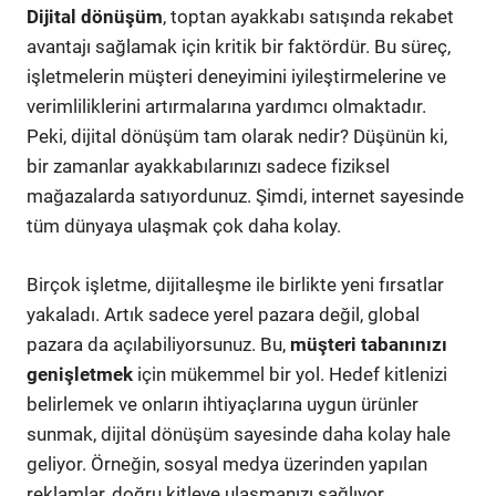
Dijital dönüşüm
, toptan ayakkabı satışında rekabet
avantajı sağlamak için kritik bir faktördür. Bu süreç,
işletmelerin müşteri deneyimini iyileştirmelerine ve
verimliliklerini artırmalarına yardımcı olmaktadır.
Peki, dijital dönüşüm tam olarak nedir? Düşünün ki,
bir zamanlar ayakkabılarınızı sadece fiziksel
mağazalarda satıyordunuz. Şimdi, internet sayesinde
tüm dünyaya ulaşmak çok daha kolay.
Birçok işletme, dijitalleşme ile birlikte yeni fırsatlar
yakaladı. Artık sadece yerel pazara değil, global
pazara da açılabiliyorsunuz. Bu,
müşteri tabanınızı
genişletmek
için mükemmel bir yol. Hedef kitlenizi
belirlemek ve onların ihtiyaçlarına uygun ürünler
sunmak, dijital dönüşüm sayesinde daha kolay hale
geliyor. Örneğin, sosyal medya üzerinden yapılan
reklamlar, doğru kitleye ulaşmanızı sağlıyor.