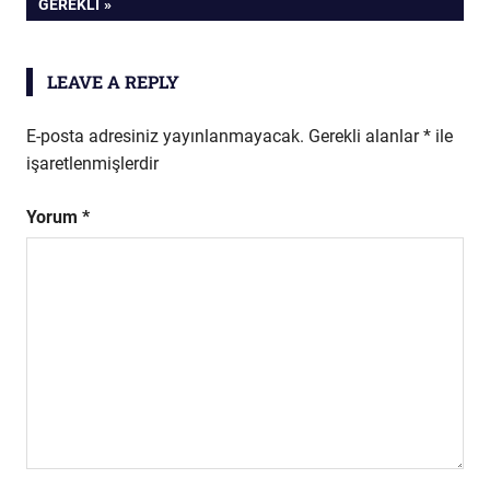
POST:
GEREKLI
LEAVE A REPLY
E-posta adresiniz yayınlanmayacak.
Gerekli alanlar
*
ile
işaretlenmişlerdir
Yorum
*