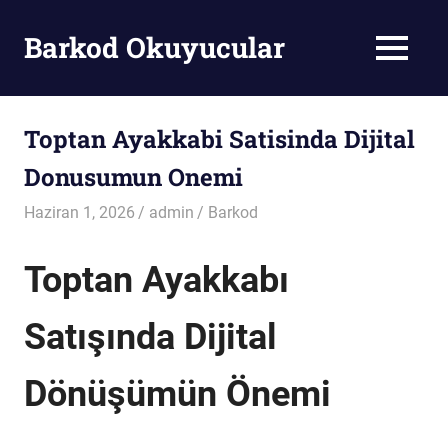
Skip
to
Barkod Okuyucular
MENU
content
Barkod
Okuyucu
Toptan Ayakkabi Satisinda Dijital
Donusumun Onemi
Haziran 1, 2026
admin
Barkod
Toptan Ayakkabı
Satışında Dijital
Dönüşümün Önemi