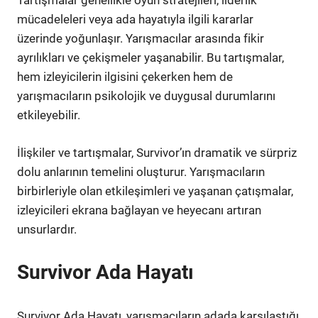
Tartışmalar genellikle oyun stratejileri, liderlik
mücadeleleri veya ada hayatıyla ilgili kararlar
üzerinde yoğunlaşır. Yarışmacılar arasında fikir
ayrılıkları ve çekişmeler yaşanabilir. Bu tartışmalar,
hem izleyicilerin ilgisini çekerken hem de
yarışmacıların psikolojik ve duygusal durumlarını
etkileyebilir.
İlişkiler ve tartışmalar, Survivor’ın dramatik ve sürpriz
dolu anlarının temelini oluşturur. Yarışmacıların
birbirleriyle olan etkileşimleri ve yaşanan çatışmalar,
izleyicileri ekrana bağlayan ve heyecanı artıran
unsurlardır.
Survivor Ada Hayatı
Survivor Ada Hayatı, yarışmacıların adada karşılaştığı