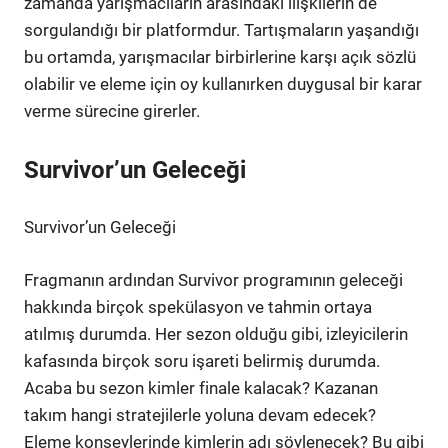
zamanda yarışmacıların arasındaki ilişkilerin de
sorgulandığı bir platformdur. Tartışmaların yaşandığı
bu ortamda, yarışmacılar birbirlerine karşı açık sözlü
olabilir ve eleme için oy kullanırken duygusal bir karar
verme sürecine girerler.
Survivor’un Geleceği
Survivor’un Geleceği
Fragmanın ardından Survivor programının geleceği
hakkında birçok spekülasyon ve tahmin ortaya
atılmış durumda. Her sezon olduğu gibi, izleyicilerin
kafasında birçok soru işareti belirmiş durumda.
Acaba bu sezon kimler finale kalacak? Kazanan
takım hangi stratejilerle yoluna devam edecek?
Eleme konseylerinde kimlerin adı söylenecek? Bu gibi