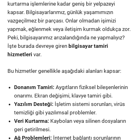
kurtarma işlemlerine kadar geniş bir yelpazeyi
kapsar. Bilgisayarlarımız, günlük yaşamımızın
vazgeçilmez bir parçası. Onlar olmadan işimizi
yapmak, eğlenmek veya iletişim kurmak oldukça zor.
Peki, bilgisayarımız arızalandığında ne yapmalıyız?
İşte burada devreye giren
bilgisayar tamiri
hizmetleri
var.
Bu hizmetler genellikle aşağıdaki alanları kapsar:
Donanım Tamiri:
Aygıtların fiziksel bileşenlerinin
onarımı. Ekran değişimi, klavye tamiri gibi.
Yazılım Desteği:
İşletim sistemi sorunları, virüs
temizliği gibi yazılımsal problemler.
Veri Kurtarma:
Kaybolan veya silinen dosyaların
geri getirilmesi.
Ağ Problemleri:
İnternet bağlantı sorunlarının