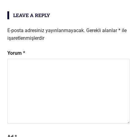
LEAVE A REPLY
E-posta adresiniz yayınlanmayacak.
Gerekli alanlar
*
ile
işaretlenmişlerdir
Yorum
*
Ad
*