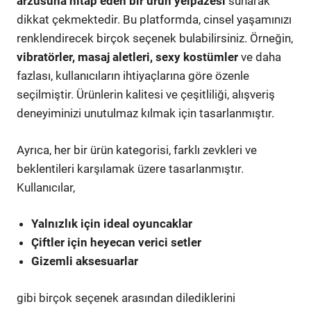
arzusuna hitap eden bir ürün yelpazesi
sunarak
dikkat çekmektedir. Bu platformda, cinsel yaşamınızı
renklendirecek birçok seçenek bulabilirsiniz. Örneğin,
vibratörler, masaj aletleri, sexy kostümler
ve daha
fazlası, kullanıcıların ihtiyaçlarına göre özenle
seçilmiştir. Ürünlerin kalitesi ve çeşitliliği, alışveriş
deneyiminizi unutulmaz kılmak için tasarlanmıştır.
Ayrıca, her bir ürün kategorisi, farklı zevkleri ve
beklentileri karşılamak üzere tasarlanmıştır.
Kullanıcılar,
Yalnızlık için ideal oyuncaklar
Çiftler için heyecan verici setler
Gizemli aksesuarlar
gibi birçok seçenek arasından dilediklerini