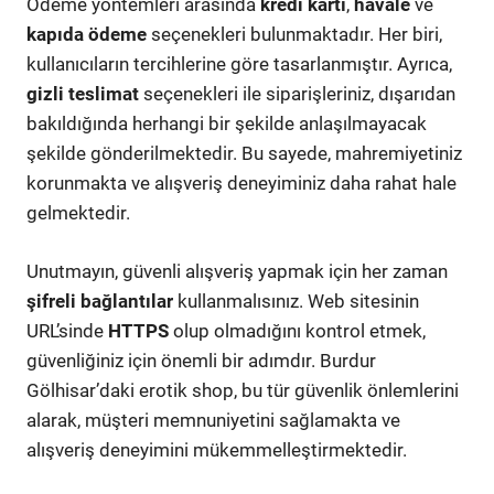
Ödeme yöntemleri arasında
kredi kartı
,
havale
ve
kapıda ödeme
seçenekleri bulunmaktadır. Her biri,
kullanıcıların tercihlerine göre tasarlanmıştır. Ayrıca,
gizli teslimat
seçenekleri ile siparişleriniz, dışarıdan
bakıldığında herhangi bir şekilde anlaşılmayacak
şekilde gönderilmektedir. Bu sayede, mahremiyetiniz
korunmakta ve alışveriş deneyiminiz daha rahat hale
gelmektedir.
Unutmayın, güvenli alışveriş yapmak için her zaman
şifreli bağlantılar
kullanmalısınız. Web sitesinin
URL’sinde
HTTPS
olup olmadığını kontrol etmek,
güvenliğiniz için önemli bir adımdır. Burdur
Gölhisar’daki erotik shop, bu tür güvenlik önlemlerini
alarak, müşteri memnuniyetini sağlamakta ve
alışveriş deneyimini mükemmelleştirmektedir.