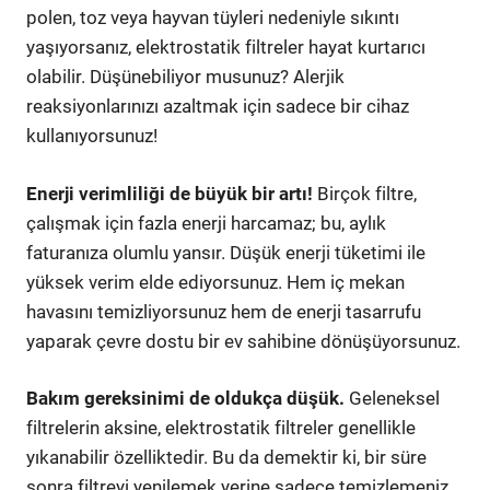
polen, toz veya hayvan tüyleri nedeniyle sıkıntı
yaşıyorsanız, elektrostatik filtreler hayat kurtarıcı
olabilir. Düşünebiliyor musunuz? Alerjik
reaksiyonlarınızı azaltmak için sadece bir cihaz
kullanıyorsunuz!
Enerji verimliliği de büyük bir artı!
Birçok filtre,
çalışmak için fazla enerji harcamaz; bu, aylık
faturanıza olumlu yansır. Düşük enerji tüketimi ile
yüksek verim elde ediyorsunuz. Hem iç mekan
havasını temizliyorsunuz hem de enerji tasarrufu
yaparak çevre dostu bir ev sahibine dönüşüyorsunuz.
Bakım gereksinimi de oldukça düşük.
Geleneksel
filtrelerin aksine, elektrostatik filtreler genellikle
yıkanabilir özelliktedir. Bu da demektir ki, bir süre
sonra filtreyi yenilemek yerine sadece temizlemeniz