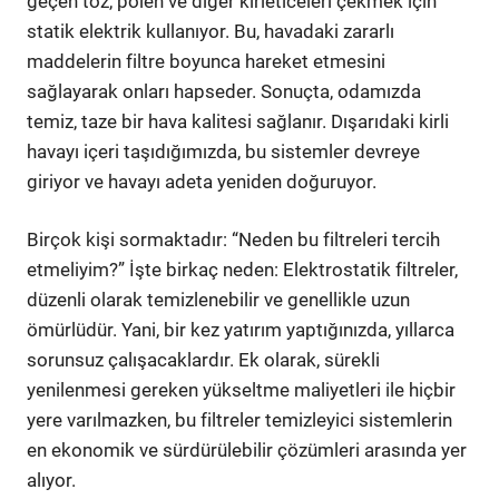
geçen toz, polen ve diğer kirleticeleri çekmek için
statik elektrik kullanıyor. Bu, havadaki zararlı
maddelerin filtre boyunca hareket etmesini
sağlayarak onları hapseder. Sonuçta, odamızda
temiz, taze bir hava kalitesi sağlanır. Dışarıdaki kirli
havayı içeri taşıdığımızda, bu sistemler devreye
giriyor ve havayı adeta yeniden doğuruyor.
Birçok kişi sormaktadır: “Neden bu filtreleri tercih
etmeliyim?” İşte birkaç neden: Elektrostatik filtreler,
düzenli olarak temizlenebilir ve genellikle uzun
ömürlüdür. Yani, bir kez yatırım yaptığınızda, yıllarca
sorunsuz çalışacaklardır. Ek olarak, sürekli
yenilenmesi gereken yükseltme maliyetleri ile hiçbir
yere varılmazken, bu filtreler temizleyici sistemlerin
en ekonomik ve sürdürülebilir çözümleri arasında yer
alıyor.