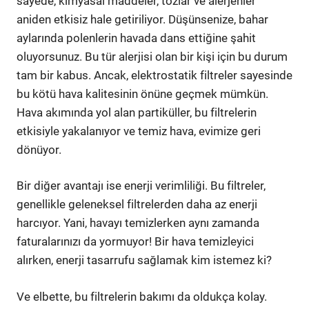
sayede, kimyasal maddeler, tozlar ve alerjenler
aniden etkisiz hale getiriliyor. Düşünsenize, bahar
aylarında polenlerin havada dans ettiğine şahit
oluyorsunuz. Bu tür alerjisi olan bir kişi için bu durum
tam bir kabus. Ancak, elektrostatik filtreler sayesinde
bu kötü hava kalitesinin önüne geçmek mümkün.
Hava akımında yol alan partiküller, bu filtrelerin
etkisiyle yakalanıyor ve temiz hava, evimize geri
dönüyor.
Bir diğer avantajı ise enerji verimliliği. Bu filtreler,
genellikle geleneksel filtrelerden daha az enerji
harcıyor. Yani, havayı temizlerken aynı zamanda
faturalarınızı da yormuyor! Bir hava temizleyici
alırken, enerji tasarrufu sağlamak kim istemez ki?
Ve elbette, bu filtrelerin bakımı da oldukça kolay.