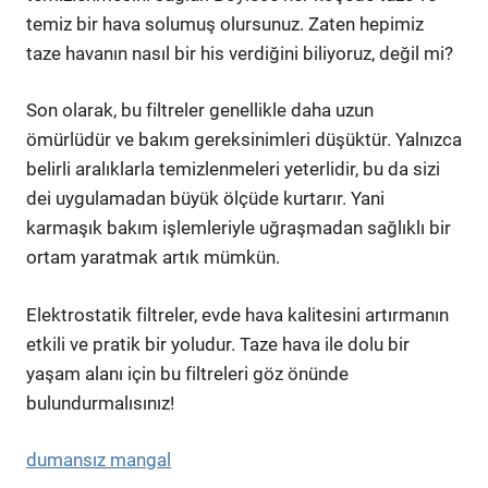
temiz bir hava solumuş olursunuz. Zaten hepimiz
taze havanın nasıl bir his verdiğini biliyoruz, değil mi?
Son olarak, bu filtreler genellikle daha uzun
ömürlüdür ve bakım gereksinimleri düşüktür. Yalnızca
belirli aralıklarla temizlenmeleri yeterlidir, bu da sizi
dei uygulamadan büyük ölçüde kurtarır. Yani
karmaşık bakım işlemleriyle uğraşmadan sağlıklı bir
ortam yaratmak artık mümkün.
Elektrostatik filtreler, evde hava kalitesini artırmanın
etkili ve pratik bir yoludur. Taze hava ile dolu bir
yaşam alanı için bu filtreleri göz önünde
bulundurmalısınız!
dumansız mangal