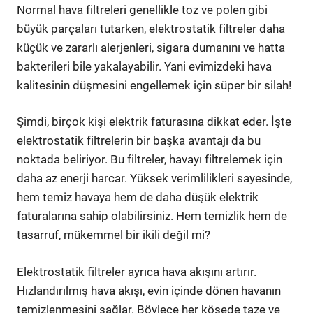
Normal hava filtreleri genellikle toz ve polen gibi
büyük parçaları tutarken, elektrostatik filtreler daha
küçük ve zararlı alerjenleri, sigara dumanını ve hatta
bakterileri bile yakalayabilir. Yani evimizdeki hava
kalitesinin düşmesini engellemek için süper bir silah!
Şimdi, birçok kişi elektrik faturasına dikkat eder. İşte
elektrostatik filtrelerin bir başka avantajı da bu
noktada beliriyor. Bu filtreler, havayı filtrelemek için
daha az enerji harcar. Yüksek verimlilikleri sayesinde,
hem temiz havaya hem de daha düşük elektrik
faturalarına sahip olabilirsiniz. Hem temizlik hem de
tasarruf, mükemmel bir ikili değil mi?
Elektrostatik filtreler ayrıca hava akışını artırır.
Hızlandırılmış hava akışı, evin içinde dönen havanın
temizlenmesini sağlar. Böylece her köşede taze ve