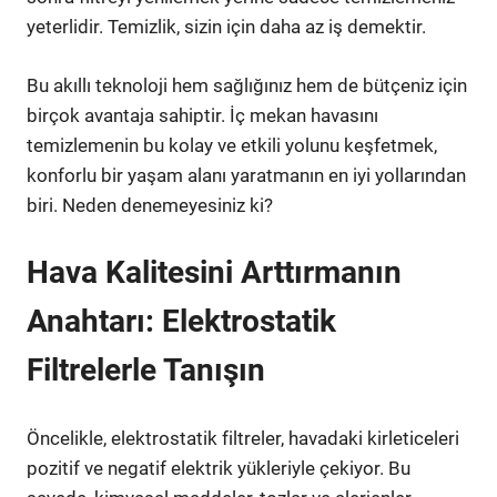
yeterlidir. Temizlik, sizin için daha az iş demektir.
Bu akıllı teknoloji hem sağlığınız hem de bütçeniz için
birçok avantaja sahiptir. İç mekan havasını
temizlemenin bu kolay ve etkili yolunu keşfetmek,
konforlu bir yaşam alanı yaratmanın en iyi yollarından
biri. Neden denemeyesiniz ki?
Hava Kalitesini Arttırmanın
Anahtarı: Elektrostatik
Filtrelerle Tanışın
Öncelikle, elektrostatik filtreler, havadaki kirleticeleri
pozitif ve negatif elektrik yükleriyle çekiyor. Bu