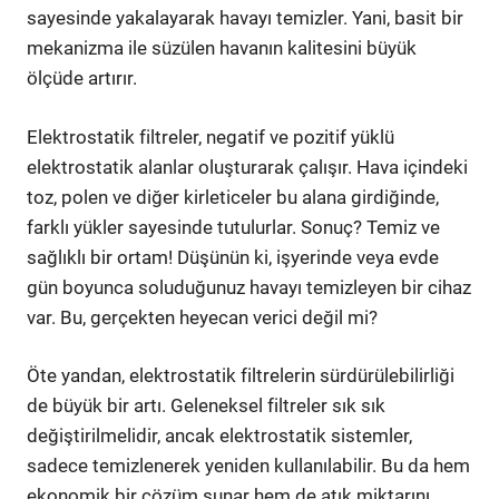
sayesinde yakalayarak havayı temizler. Yani, basit bir
mekanizma ile süzülen havanın kalitesini büyük
ölçüde artırır.
Elektrostatik filtreler, negatif ve pozitif yüklü
elektrostatik alanlar oluşturarak çalışır. Hava içindeki
toz, polen ve diğer kirleticeler bu alana girdiğinde,
farklı yükler sayesinde tutulurlar. Sonuç? Temiz ve
sağlıklı bir ortam! Düşünün ki, işyerinde veya evde
gün boyunca soluduğunuz havayı temizleyen bir cihaz
var. Bu, gerçekten heyecan verici değil mi?
Öte yandan, elektrostatik filtrelerin sürdürülebilirliği
de büyük bir artı. Geleneksel filtreler sık sık
değiştirilmelidir, ancak elektrostatik sistemler,
sadece temizlenerek yeniden kullanılabilir. Bu da hem
ekonomik bir çözüm sunar hem de atık miktarını