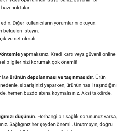
 bazı noktalar:
edin. Diğer kullanıcıların yorumlarını okuyun.
n belgeleri isteyin.
açık ve net olmalı.
 yöntemle
yapmalısınız. Kredi kartı veya güvenli online
sel bilgilerinizi korumak çok önemli!
r ise
ürünün depolanması ve taşınmasıdır
. Ürün
nedenle, siparişinizi yaparken, ürünün nasıl taşındığını
inde, hemen buzdolabına koymalısınız. Aksi takdirde,
ığınızı düşünün
. Herhangi bir sağlık sorununuz varsa,
ız. Sağlığınız her şeyden önemli. Unutmayın, doğru