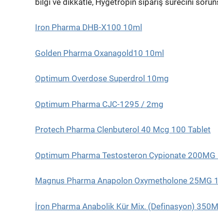
bilgi ve dikkatle, Hygetropin sipariş sürecini sorun
Iron Pharma DHB-X100 10ml
Golden Pharma Oxanagold10 10ml
Optimum Overdose Superdrol 10mg
Optimum Pharma CJC-1295 / 2mg
Protech Pharma Clenbuterol 40 Mcg 100 Tablet
Optimum Pharma Testosteron Cypionate 200MG
Magnus Pharma Anapolon Oxymetholone 25MG 
İron Pharma Anabolik Kür Mix. (Definasyon) 35