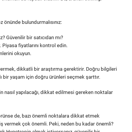
öz önünde bulundurmalısınız:
? Güvenilir bir satıcıdan mı?
. Piyasa fiyatlarını kontrol edin.
mlerini okuyun.
mek, dikkatli bir araştırma gerektirir. Doğru bilgileri
lı bir yaşam için doğru ürünleri seçmek şarttır.
 nasıl yapılacağı, dikkat edilmesi gereken noktalar
örünse de, bazı önemli noktalara dikkat etmek
iş vermek çok önemli. Peki, neden bu kadar önemli?
k Hygetropin almak istiyorsanız, güvenilir bir