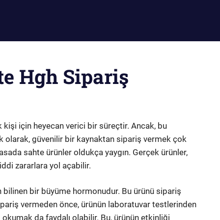
te Hgh Sipariş
kişi için heyecan verici bir süreçtir. Ancak, bu
lk olarak, güvenilir bir kaynaktan sipariş vermek çok
asada sahte ürünler oldukça yaygın. Gerçek ürünler,
ddi zararlara yol açabilir.
in bilinen bir büyüme hormonudur. Bu ürünü sipariş
Sipariş vermeden önce, ürünün laboratuvar testlerinden
 okumak da faydalı olabilir. Bu, ürünün etkinliği