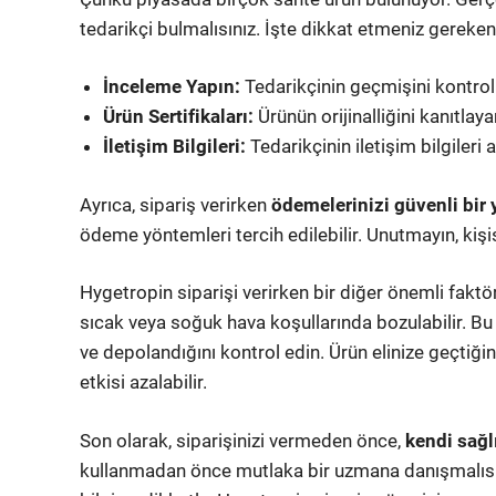
tedarikçi bulmalısınız. İşte dikkat etmeniz gereken
İnceleme Yapın:
Tedarikçinin geçmişini kontrol 
Ürün Sertifikaları:
Ürünün orijinalliğini kanıtlaya
İletişim Bilgileri:
Tedarikçinin iletişim bilgileri 
Ayrıca, sipariş verirken
ödemelerinizi güvenli bir
ödeme yöntemleri tercih edilebilir. Unutmayın, kişi
Hygetropin siparişi verirken bir diğer önemli faktö
sıcak veya soğuk hava koşullarında bozulabilir. Bu 
ve depolandığını kontrol edin. Ürün elinize geçtiğ
etkisi azalabilir.
Son olarak, siparişinizi vermeden önce,
kendi sağl
kullanmadan önce mutlaka bir uzmana danışmalısın