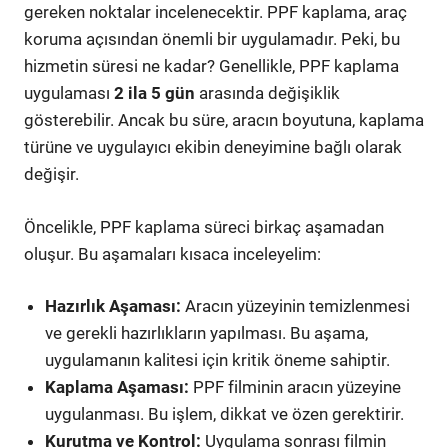
gereken noktalar incelenecektir. PPF kaplama, araç
koruma açısından önemli bir uygulamadır. Peki, bu
hizmetin süresi ne kadar? Genellikle, PPF kaplama
uygulaması
2 ila 5 gün
arasında değişiklik
gösterebilir. Ancak bu süre, aracın boyutuna, kaplama
türüne ve uygulayıcı ekibin deneyimine bağlı olarak
değişir.
Öncelikle, PPF kaplama süreci birkaç aşamadan
oluşur. Bu aşamaları kısaca inceleyelim:
Hazırlık Aşaması:
Aracın yüzeyinin temizlenmesi
ve gerekli hazırlıkların yapılması. Bu aşama,
uygulamanın kalitesi için kritik öneme sahiptir.
Kaplama Aşaması:
PPF filminin aracın yüzeyine
uygulanması. Bu işlem, dikkat ve özen gerektirir.
Kurutma ve Kontrol:
Uygulama sonrası filmin