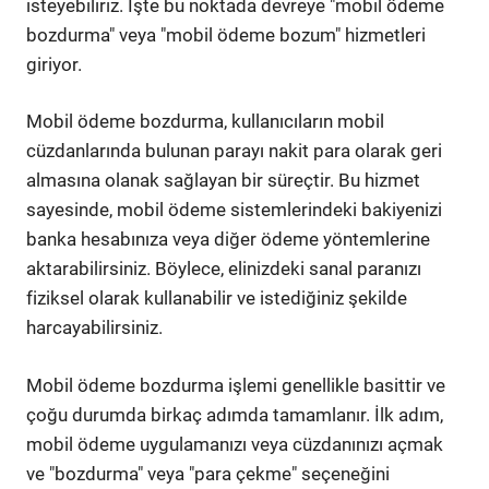
isteyebiliriz. İşte bu noktada devreye "mobil ödeme
bozdurma" veya "mobil ödeme bozum" hizmetleri
giriyor.
Mobil ödeme bozdurma, kullanıcıların mobil
cüzdanlarında bulunan parayı nakit para olarak geri
almasına olanak sağlayan bir süreçtir. Bu hizmet
sayesinde, mobil ödeme sistemlerindeki bakiyenizi
banka hesabınıza veya diğer ödeme yöntemlerine
aktarabilirsiniz. Böylece, elinizdeki sanal paranızı
fiziksel olarak kullanabilir ve istediğiniz şekilde
harcayabilirsiniz.
Mobil ödeme bozdurma işlemi genellikle basittir ve
çoğu durumda birkaç adımda tamamlanır. İlk adım,
mobil ödeme uygulamanızı veya cüzdanınızı açmak
ve "bozdurma" veya "para çekme" seçeneğini