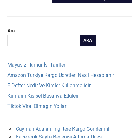
gezinmesi
POST:
Ara
ARA
Mayasiz Hamur İsi Tarifleri
Amazon Turkiye Kargo Ucretleri Nasil Hesaplanir
E Defter Nedir Ve Kimler Kullanmalidir
Kumarin Kisisel Basariya Etkileri
Tiktok Viral Olmagin Yollari
Cayman Adaları, İngiltere Kargo Gönderimi
Facebook Sayfa Beğenisi Artırma Hilesi