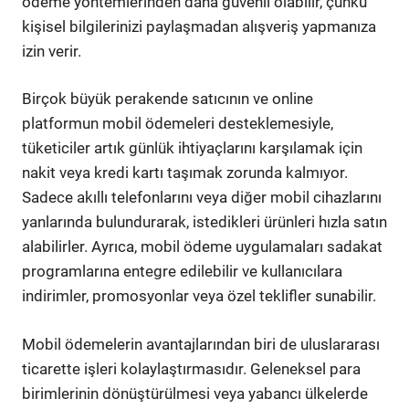
ödeme yöntemlerinden daha güvenli olabilir, çünkü
kişisel bilgilerinizi paylaşmadan alışveriş yapmanıza
izin verir.
Birçok büyük perakende satıcının ve online
platformun mobil ödemeleri desteklemesiyle,
tüketiciler artık günlük ihtiyaçlarını karşılamak için
nakit veya kredi kartı taşımak zorunda kalmıyor.
Sadece akıllı telefonlarını veya diğer mobil cihazlarını
yanlarında bulundurarak, istedikleri ürünleri hızla satın
alabilirler. Ayrıca, mobil ödeme uygulamaları sadakat
programlarına entegre edilebilir ve kullanıcılara
indirimler, promosyonlar veya özel teklifler sunabilir.
Mobil ödemelerin avantajlarından biri de uluslararası
ticarette işleri kolaylaştırmasıdır. Geleneksel para
birimlerinin dönüştürülmesi veya yabancı ülkelerde