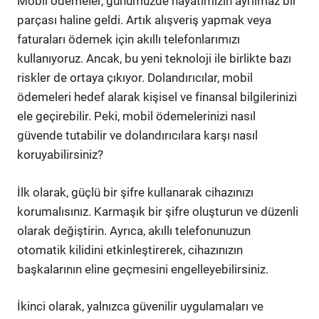
Mobil ödemeler, günümüzde hayatımızın ayrılmaz bir
parçası haline geldi. Artık alışveriş yapmak veya
faturaları ödemek için akıllı telefonlarımızı
kullanıyoruz. Ancak, bu yeni teknoloji ile birlikte bazı
riskler de ortaya çıkıyor. Dolandırıcılar, mobil
ödemeleri hedef alarak kişisel ve finansal bilgilerinizi
ele geçirebilir. Peki, mobil ödemelerinizi nasıl
güvende tutabilir ve dolandırıcılara karşı nasıl
koruyabilirsiniz?
İlk olarak, güçlü bir şifre kullanarak cihazınızı
korumalısınız. Karmaşık bir şifre oluşturun ve düzenli
olarak değiştirin. Ayrıca, akıllı telefonunuzun
otomatik kilidini etkinleştirerek, cihazınızın
başkalarının eline geçmesini engelleyebilirsiniz.
İkinci olarak, yalnızca güvenilir uygulamaları ve