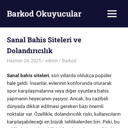
Skip
to
Barkod Okuyucular
MENU
content
Barkod
Okuyucu
Sanal Bahis Siteleri ve
Dolandırıcılık
Haziran 28, 2025
admin
Barkod
Sanal bahis siteleri
, son yıllarda oldukça popüler
hale geldi. İnsanlar, evlerinin konforunda oturarak
spor karşılaşmalarına veya diğer oyunlara bahis
yapmanın heyecanını yaşıyor. Ancak, bu cazibeli
dünyada dikkat edilmesi gereken bazı önemli
noktalar var. Özellikle, dolandırıcılık riski, kullanıcıların
karşılaşabileceği en büyük tehlikelerden biri. Peki, bu