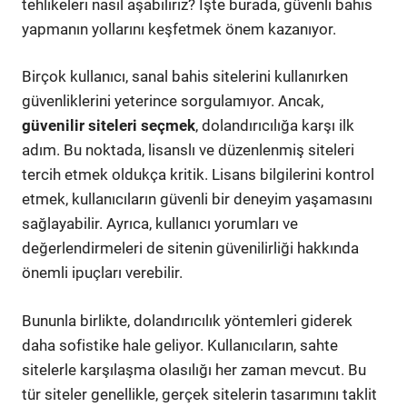
tehlikeleri nasıl aşabiliriz? İşte burada, güvenli bahis
yapmanın yollarını keşfetmek önem kazanıyor.
Birçok kullanıcı, sanal bahis sitelerini kullanırken
güvenliklerini yeterince sorgulamıyor. Ancak,
güvenilir siteleri seçmek
, dolandırıcılığa karşı ilk
adım. Bu noktada, lisanslı ve düzenlenmiş siteleri
tercih etmek oldukça kritik. Lisans bilgilerini kontrol
etmek, kullanıcıların güvenli bir deneyim yaşamasını
sağlayabilir. Ayrıca, kullanıcı yorumları ve
değerlendirmeleri de sitenin güvenilirliği hakkında
önemli ipuçları verebilir.
Bununla birlikte, dolandırıcılık yöntemleri giderek
daha sofistike hale geliyor. Kullanıcıların, sahte
sitelerle karşılaşma olasılığı her zaman mevcut. Bu
tür siteler genellikle, gerçek sitelerin tasarımını taklit