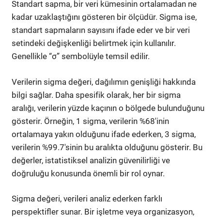
Standart sapma, bir veri kümesinin ortalamadan ne
kadar uzaklaştığını gösteren bir ölçüdür. Sigma ise,
standart sapmaların sayısını ifade eder ve bir veri
setindeki değişkenliği belirtmek için kullanılır.
Genellikle “σ” sembolüyle temsil edilir.
Verilerin sigma değeri, dağılımın genişliği hakkında
bilgi sağlar. Daha spesifik olarak, her bir sigma
aralığı, verilerin yüzde kaçının o bölgede bulunduğunu
gösterir. Örneğin, 1 sigma, verilerin %68'inin
ortalamaya yakın olduğunu ifade ederken, 3 sigma,
verilerin %99.7'sinin bu aralıkta olduğunu gösterir. Bu
değerler, istatistiksel analizin güvenilirliği ve
doğruluğu konusunda önemli bir rol oynar.
Sigma değeri, verileri analiz ederken farklı
perspektifler sunar. Bir işletme veya organizasyon,