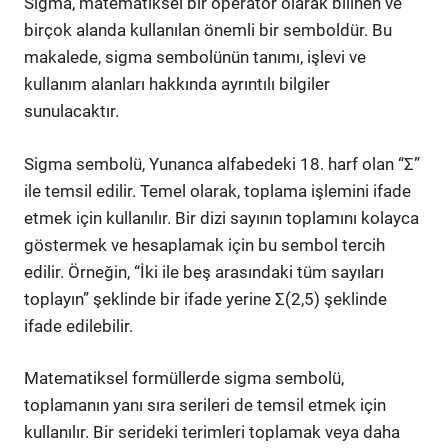
Sigma, matematiksel bir operatör olarak bilinen ve
birçok alanda kullanılan önemli bir semboldür. Bu
makalede, sigma sembolünün tanımı, işlevi ve
kullanım alanları hakkında ayrıntılı bilgiler
sunulacaktır.
Sigma sembolü, Yunanca alfabedeki 18. harf olan “Σ”
ile temsil edilir. Temel olarak, toplama işlemini ifade
etmek için kullanılır. Bir dizi sayının toplamını kolayca
göstermek ve hesaplamak için bu sembol tercih
edilir. Örneğin, “İki ile beş arasındaki tüm sayıları
toplayın” şeklinde bir ifade yerine Σ(2,5) şeklinde
ifade edilebilir.
Matematiksel formüllerde sigma sembolü,
toplamanın yanı sıra serileri de temsil etmek için
kullanılır. Bir serideki terimleri toplamak veya daha