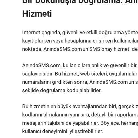
Bir Dokunuşla Doğrulama: A
Hizmeti
İnternet çağında, güvenli ve etkili doğrulama yön
kayıt olurken veya hesaplarına erişirken kullanıcıl
noktada, AnındaSMS.com'un SMS onay hizmeti devrey
AnındaSMS.com, kullanıcılara anlık ve güvenilir b
sağlayıcısıdır. Bu hizmet, web siteleri, uygulamalar v
numaralarını girdikten sonra, AnındaSMS.com'un sağ
şekilde doğrulama kodu alabilirler.
Bu hizmetin en büyük avantajlarından biri, gerçek z
kodlarını almalarının yanı sıra, detaylı bir raporl
mesajların takibini de yapabilirler. Böylece, herha
kullanıcı deneyimini iyileştirebilirler.