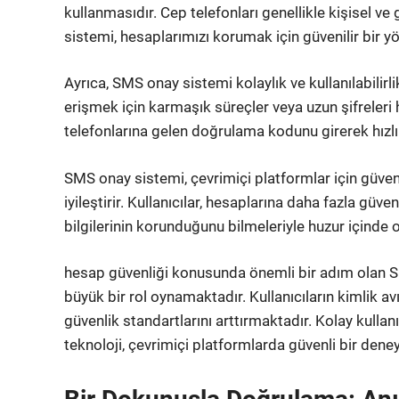
kullanmasıdır. Cep telefonları genellikle kişisel v
sistemi, hesaplarımızı korumak için güvenilir bir 
Ayrıca, SMS onay sistemi kolaylık ve kullanılabilirli
erişmek için karmaşık süreçler veya uzun şifreler
telefonlarına gelen doğrulama kodunu girerek hızlı b
SMS onay sistemi, çevrimiçi platformlar için güvenl
iyileştirir. Kullanıcılar, hesaplarına daha fazla güve
bilgilerinin korunduğunu bilmeleriyle huzur içinde o
hesap güvenliği konusunda önemli bir adım olan 
büyük bir rol oynamaktadır. Kullanıcıların kimlik av
güvenlik standartlarını arttırmaktadır. Kolay kullanıl
teknoloji, çevrimiçi platformlarda güvenli bir de