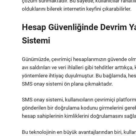
çözüm sunmaktadır. Bu sayede, kullanıcılar rahatlık
olduklarını bilerek internetin keyfini çıkarabilirler.
Hesap Güvenliğinde Devrim Y
Sistemi
Günümüzde, çevrimiçi hesaplarımızın güvende olmas
avı saldırıları ve veri ihlalleri gibi tehditler arttıkç
yöntemlere ihtiyaç duyulmuştur. Bu bağlamda, hesa
SMS onay sistemi ön plana çıkmaktadır.
SMS onay sistemi, kullanıcıların çevrimiçi platfo
gönderilen bir doğrulama kodunu girmelerini gerekt
hesap sahiplerinin kimliklerini doğrulamasını sağlar
Bu teknolojinin en büyük avantajlarından biri, kullanı