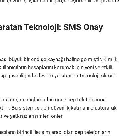
la çevrimiçi işlemlerini gerçekleştirebilir ve güvende
aratan Teknoloji: SMS Onay
ı büyük bir endişe kaynağı haline gelmiştir. Kimlik
a, kullanıcıların hesaplarını korumak için yeni ve etkili
p güvenliğinde devrim yaratan bir teknoloji olarak
rmlara erişim sağlamadan önce cep telefonlarına
irir. Bu sistem, ek bir güvenlik katmanı oluşturarak
 ve yetkisiz erişimleri önler.
cıların birincil iletişim aracı olan cep telefonlarını