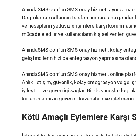
AnındaSMS.com'un SMS onay hizmeti aynı zamanda 
Doğrulama kodlarının telefon numarasına gönderilme
ve hesapların yetkisiz erişimlere karşı korunmasın
mücadele edilir ve kullanıcıların kişisel verileri güv
AnındaSMS.com'un SMS onay hizmeti, kolay entegras
geliştiricilerin hızlıca entegrasyon yapmasına ola
AnındaSMS.com'un SMS onay hizmeti, online platfo
Anlık iletişim, güvenlik, kolay entegrasyon ve geliş
iyileştirir ve güvenliği sağlar. Bir dokunuşla doğ
kullanıcılarınızın güvenini kazanabilir ve işletmenizin
Kötü Amaçlı Eylemlere Karşı
İnternet kullanımının hızla artmasıyla birlikte, diji