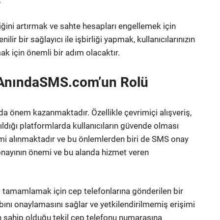
.
iğini artırmak ve sahte hesapları engellemek için
r bir sağlayıcı ile işbirliği yapmak, kullanıcılarınızın
k için önemli bir adım olacaktır.
: AnındaSMS.com’un Rolü
a önem kazanmaktadır. Özellikle çevrimiçi alışveriş,
aşıldığı platformlarda kullanıcıların güvende olması
emi alınmaktadır ve bu önlemlerden biri de SMS onay
 onayının önemi ve bu alanda hizmet veren
i tamamlamak için cep telefonlarına gönderilen bir
bını onaylamasını sağlar ve yetkilendirilmemiş erişimi
ın sahip olduğu tekil cep telefonu numarasına