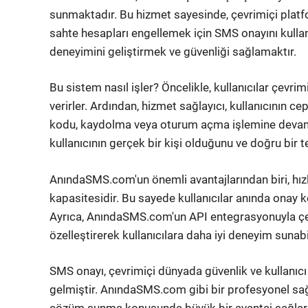
sunmaktadır. Bu hizmet sayesinde, çevrimiçi platfo
sahte hesapları engellemek için SMS onayını kulla
deneyimini geliştirmek ve güvenliği sağlamaktır.
Bu sistem nasıl işler? Öncelikle, kullanıcılar çevri
verirler. Ardından, hizmet sağlayıcı, kullanıcının 
kodu, kaydolma veya oturum açma işlemine devam et
kullanıcının gerçek bir kişi olduğunu ve doğru bir
AnındaSMS.com'un önemli avantajlarından biri, hız
kapasitesidir. Bu sayede kullanıcılar anında onay ko
Ayrıca, AnındaSMS.com'un API entegrasyonuyla çevri
özelleştirerek kullanıcılara daha iyi deneyim sunabil
SMS onayı, çevrimiçi dünyada güvenlik ve kullanıcı
gelmiştir. AnındaSMS.com gibi bir profesyonel sağlay