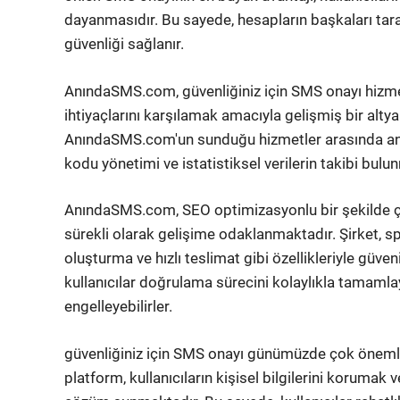
dayanmasıdır. Bu sayede, hesapların başkaları taraf
güvenliği sağlanır.
AnındaSMS.com, güvenliğiniz için SMS onayı hizmeti
ihtiyaçlarını karşılamak amacıyla gelişmiş bir alty
AnındaSMS.com'un sunduğu hizmetler arasında an
kodu yönetimi ve istatistiksel verilerin takibi bulu
AnındaSMS.com, SEO optimizasyonlu bir şekilde çal
sürekli olarak gelişime odaklanmaktadır. Şirket, s
oluşturma ve hızlı teslimat gibi özellikleriyle güve
kullanıcılar doğrulama sürecini kolaylıkla tamamlay
engelleyebilirler.
güvenliğiniz için SMS onayı günümüzde çok önemli
platform, kullanıcıların kişisel bilgilerini korumak 