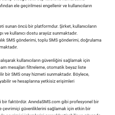
ından ele geçirilmesi engellenir ve kullanıcıların
 sunan öncü bir platformdur. Şirket, kullanıcıların
apı ve kullanıcı dostu arayüz sunmaktadır.
lık SMS gönderimi, toplu SMS gönderimi, doğrulama
nmaktadır.
ışarak kullanıcıların güvenliğini sağlamak için
pam mesajları filtreleme, otomatik beyaz liste
nilir bir SMS onay hizmeti sunmaktadır. Böylece,
abilir ve hesaplarına yetkisiz erişimleri
 bir faktördür. AnındaSMS.com gibi profesyonel bir
ve çevrimiçi güvenliklerini sağlamak için etkin bir