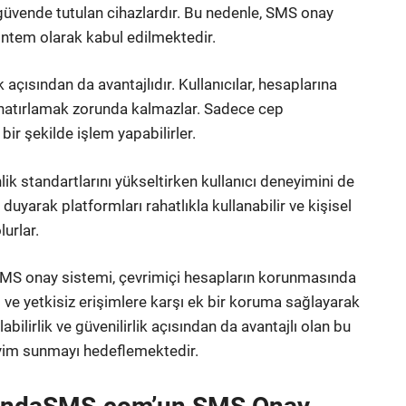
e güvende tutulan cihazlardır. Bu nedenle, SMS onay
yöntem olarak kabul edilmektedir.
k açısından da avantajlıdır. Kullanıcılar, hesaplarına
i hatırlamak zorunda kalmazlar. Sadece cep
ir şekilde işlem yapabilirler.
ik standartlarını yükseltirken kullanıcı deneyimini de
n duyarak platformları rahatlıkla kullanabilir ve kişisel
lurlar.
SMS onay sistemi, çevrimiçi hesapların korunmasında
ı ve yetkisiz erişimlere karşı ek bir koruma sağlayarak
abilirlik ve güvenilirlik açısından da avantajlı olan bu
neyim sunmayı hedeflemektedir.