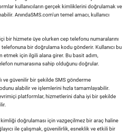
rmlar kullanıcıların gerçek kimliklerini doğrulamak ve
nabilir. AnındaSMS.com'un temel amacı, kullanıcı
miçi bir hizmete üye olurken cep telefonu numaralarını
cep telefonuna bir doğrulama kodu gönderir. Kullanıcı bu
mek için ilgili alana girer. Bu basit adım,
 telefon numarasına sahip olduğunu doğrular.
lı ve güvenilir bir şekilde SMS gönderme
dunu alabilir ve işlemlerini hızla tamamlayabilir.
miçi platformlar, hizmetlerini daha iyi bir şekilde
ir.
 kimliği doğrulaması için vazgeçilmez bir araç haline
ıcı ile çalışmak, güvenilirlik, esneklik ve etkili bir