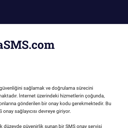
daSMS.com
 güvenliğini sağlamak ve doğrulama sürecini
aktadır. İnternet üzerindeki hizmetlerin çoğunda,
efonlarına gönderilen bir onay kodu gerekmektedir. Bu
onay sağlayıcısı devreye giriyor.
ek düzeyde güvenirlik sunan bir SMS onay servisi