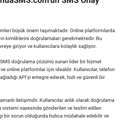
nındaSMS.com’un SMS Onay
temleri büyük önem taşımaktadır. Online platformlarda
arın kimliklerini doğrulamaları gerekmektedir. Bu
e giriyor ve kullanıcılara kolaylık sağlıyor.
ir SMS doğrulama çözümü sunan lider bir hizmet
e online platformlar için idealdir. Kullanıcılar, telefon
ladığı API'yi entegre ederek, hızlı ve güvenli bir
amanlı iletişimdir. Kullanıcılar anlık olarak doğrulama
ama sistemi sayesinde gönderilen ve teslim edilen
ngi bir sorun olduğunda hızlıca müdahale edebilir ve