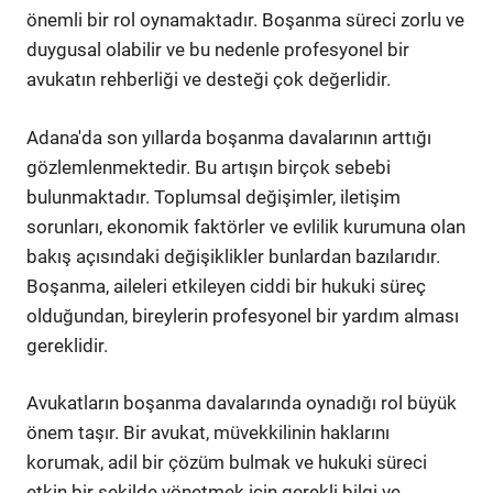
önemli bir rol oynamaktadır. Boşanma süreci zorlu ve
duygusal olabilir ve bu nedenle profesyonel bir
avukatın rehberliği ve desteği çok değerlidir.
Adana'da son yıllarda boşanma davalarının arttığı
gözlemlenmektedir. Bu artışın birçok sebebi
bulunmaktadır. Toplumsal değişimler, iletişim
sorunları, ekonomik faktörler ve evlilik kurumuna olan
bakış açısındaki değişiklikler bunlardan bazılarıdır.
Boşanma, aileleri etkileyen ciddi bir hukuki süreç
olduğundan, bireylerin profesyonel bir yardım alması
gereklidir.
Avukatların boşanma davalarında oynadığı rol büyük
önem taşır. Bir avukat, müvekkilinin haklarını
korumak, adil bir çözüm bulmak ve hukuki süreci
etkin bir şekilde yönetmek için gerekli bilgi ve