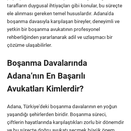
tarafların duygusal ihtiyaçları gibi konular, bu süreçte
ele alınması gereken temel hususlardır. Adana'da
boşanma davasıyla karşılaşan bireyler, deneyimli ve
yetkin bir boşanma avukatının profesyonel
rehberliğinden yararlanarak adil ve uzlaşmacı bir
çözüme ulaşabilirler.
Boşanma Davalarında
Adana’nın En Başarılı
Avukatları Kimlerdir?
Adana, Türkiye'deki boşanma davalarının en yoğun
yaşandığı şehirlerden biridir. Boşanma süreci,
çiftlerin hayatlarında karşılaştıkları zorlu bir dönemdir
ve bu süreçte doğru avukatı seçmek büyük önem