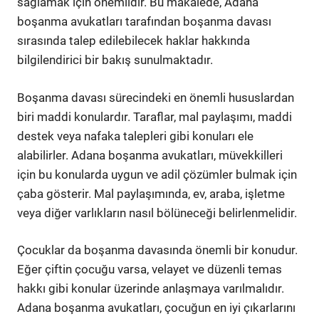
sağlamak için önemlidir. Bu makalede, Adana
boşanma avukatları tarafından boşanma davası
sırasında talep edilebilecek haklar hakkında
bilgilendirici bir bakış sunulmaktadır.
Boşanma davası sürecindeki en önemli hususlardan
biri maddi konulardır. Taraflar, mal paylaşımı, maddi
destek veya nafaka talepleri gibi konuları ele
alabilirler. Adana boşanma avukatları, müvekkilleri
için bu konularda uygun ve adil çözümler bulmak için
çaba gösterir. Mal paylaşımında, ev, araba, işletme
veya diğer varlıkların nasıl bölüneceği belirlenmelidir.
Çocuklar da boşanma davasında önemli bir konudur.
Eğer çiftin çocuğu varsa, velayet ve düzenli temas
hakkı gibi konular üzerinde anlaşmaya varılmalıdır.
Adana boşanma avukatları, çocuğun en iyi çıkarlarını