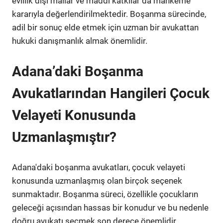
evlilik dışı mallar ve maddi katkılar da mahkeme
kararıyla değerlendirilmektedir. Boşanma sürecinde,
adil bir sonuç elde etmek için uzman bir avukattan
hukuki danışmanlık almak önemlidir.
Adana’daki Boşanma
Avukatlarından Hangileri Çocuk
Velayeti Konusunda
Uzmanlaşmıştır?
Adana'daki boşanma avukatları, çocuk velayeti
konusunda uzmanlaşmış olan birçok seçenek
sunmaktadır. Boşanma süreci, özellikle çocukların
geleceği açısından hassas bir konudur ve bu nedenle
doğru avukatı seçmek son derece önemlidir.