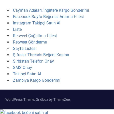
Cayman Adaları, İngiltere Kargo Gönderimi
Facebook Sayfa Beğenisi Artırma Hilesi
Instagram Takipçi Satın Al
Liste
Retweet Çoğaltma Hilesi
Retweet Gönderme
Sayfa Listesi
Şifresiz Threads Beğeni Kasma
Sırbistan Telefon Onay
SMS Onay
Takipçi Satın Al
Zambiya Kargo Gönderimi
WordPress Theme: Gridbox by ThemeZee.