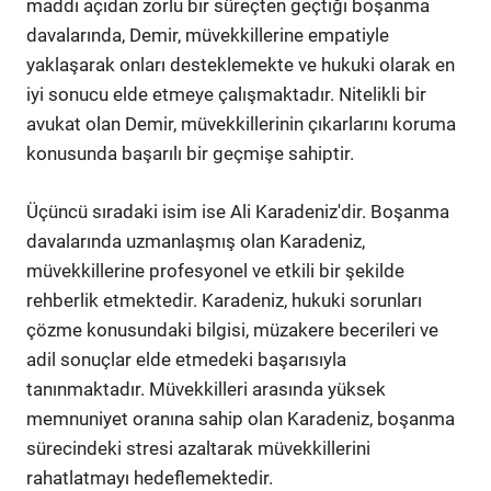
maddi açıdan zorlu bir süreçten geçtiği boşanma
davalarında, Demir, müvekkillerine empatiyle
yaklaşarak onları desteklemekte ve hukuki olarak en
iyi sonucu elde etmeye çalışmaktadır. Nitelikli bir
avukat olan Demir, müvekkillerinin çıkarlarını koruma
konusunda başarılı bir geçmişe sahiptir.
Üçüncü sıradaki isim ise Ali Karadeniz'dir. Boşanma
davalarında uzmanlaşmış olan Karadeniz,
müvekkillerine profesyonel ve etkili bir şekilde
rehberlik etmektedir. Karadeniz, hukuki sorunları
çözme konusundaki bilgisi, müzakere becerileri ve
adil sonuçlar elde etmedeki başarısıyla
tanınmaktadır. Müvekkilleri arasında yüksek
memnuniyet oranına sahip olan Karadeniz, boşanma
sürecindeki stresi azaltarak müvekkillerini
rahatlatmayı hedeflemektedir.