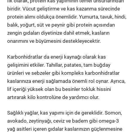
İlk olarak, protein kas yapımının temel unsurlarından
biridir. Vücut geliştirme ve kas kazanma sürecinde
protein alımı oldukça önemlidir. Yumurta, tavuk, hindi,
balık, yoğurt, süt ve peynir gibi protein açısından
zengin gıdaları diyetinize dahil etmek, kasların
onarımını ve büyümesini destekleyecektir.
Karbonhidratlar da enerji kaynağı olarak kas
gelişimini etkiler. Tahıllar, patates, tam buğday
ürünleri ve sebzeler gibi kompleks karbonhidratlar
kaslarınıza enerji sağlamada önemli rol oynar. Ayrıca,
lif içeriği yüksek olan bu besinler tokluk hissini
artırarak kilo kontrolüne de yardımcı olur.
Sağlıklı yağlar, kas yapımı için de gereklidir. Somon,
avokado, zeytinyağı, ceviz ve badem gibi omega-3
yağ asitleri içeren gıdalar kaslarınızın güçlenmesine