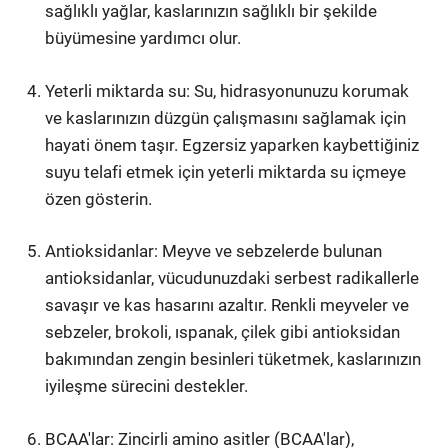
sağlıklı yağlar, kaslarınızın sağlıklı bir şekilde
büyümesine yardımcı olur.
Yeterli miktarda su: Su, hidrasyonunuzu korumak
ve kaslarınızın düzgün çalışmasını sağlamak için
hayati önem taşır. Egzersiz yaparken kaybettiğiniz
suyu telafi etmek için yeterli miktarda su içmeye
özen gösterin.
Antioksidanlar: Meyve ve sebzelerde bulunan
antioksidanlar, vücudunuzdaki serbest radikallerle
savaşır ve kas hasarını azaltır. Renkli meyveler ve
sebzeler, brokoli, ıspanak, çilek gibi antioksidan
bakımından zengin besinleri tüketmek, kaslarınızın
iyileşme sürecini destekler.
BCAA'lar: Zincirli amino asitler (BCAA'lar),