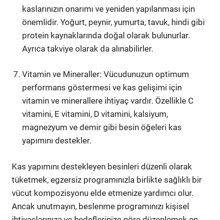
kaslarınızın onarımı ve yeniden yapılanması için
önemlidir. Yoğurt, peynir, yumurta, tavuk, hindi gibi
protein kaynaklarında doğal olarak bulunurlar.
Ayrıca takviye olarak da alınabilirler.
Vitamin ve Mineraller: Vücudunuzun optimum
performans göstermesi ve kas gelişimi için
vitamin ve minerallere ihtiyaç vardır. Özellikle C
vitamini, E vitamini, D vitamini, kalsiyum,
magnezyum ve demir gibi besin öğeleri kas
yapımını destekler.
Kas yapımını destekleyen besinleri düzenli olarak
tüketmek, egzersiz programınızla birlikte sağlıklı bir
vücut kompozisyonu elde etmenize yardımcı olur.
Ancak unutmayın, beslenme programınızı kişisel
ihtiyaçlarınıza ve hedeflerinize göre düzenlemek en