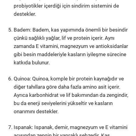
probiyotikler içerdiği için sindirim sistemini de
destekler.
Badem: Badem, kas yapımında önemli bir besindir
çünkü sağlıklı yağlar, lif ve protein içerir. Aynı
zamanda E vitamini, magnezyum ve antioksidanlar
gibi besin maddeleriyle kasların iyileşme sürecine
katkıda bulunur.
Quinoa: Quinoa, komple bir protein kaynağıdır ve
diğer tahıllara göre daha fazla amino asit içerir.
Ayrıca karbonhidrat ve lif bakımından da zengindir,
bu da enerji seviyelerini yükseltir ve kasların
onarımını destekler.
Ispanak: Ispanak, demir, magnezyum ve E vitamini
açısından zengin bir yapraklı sebzedir. Kas