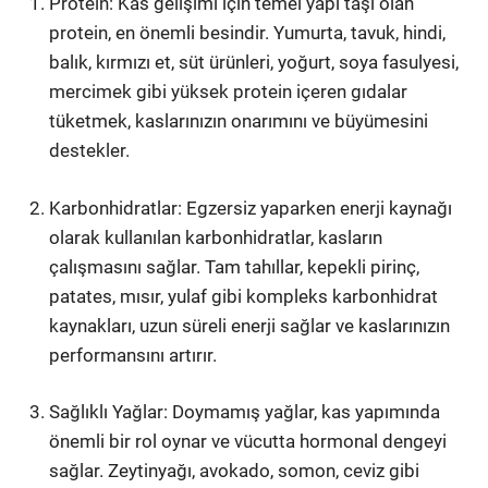
Protein: Kas gelişimi için temel yapı taşı olan
protein, en önemli besindir. Yumurta, tavuk, hindi,
balık, kırmızı et, süt ürünleri, yoğurt, soya fasulyesi,
mercimek gibi yüksek protein içeren gıdalar
tüketmek, kaslarınızın onarımını ve büyümesini
destekler.
Karbonhidratlar: Egzersiz yaparken enerji kaynağı
olarak kullanılan karbonhidratlar, kasların
çalışmasını sağlar. Tam tahıllar, kepekli pirinç,
patates, mısır, yulaf gibi kompleks karbonhidrat
kaynakları, uzun süreli enerji sağlar ve kaslarınızın
performansını artırır.
Sağlıklı Yağlar: Doymamış yağlar, kas yapımında
önemli bir rol oynar ve vücutta hormonal dengeyi
sağlar. Zeytinyağı, avokado, somon, ceviz gibi