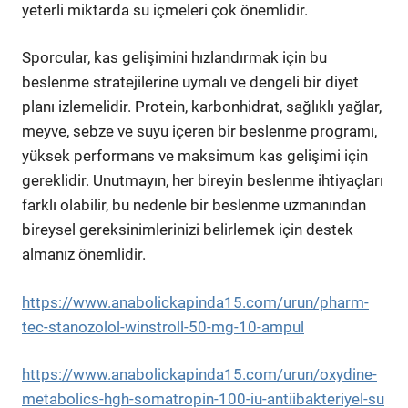
yeterli miktarda su içmeleri çok önemlidir.
Sporcular, kas gelişimini hızlandırmak için bu
beslenme stratejilerine uymalı ve dengeli bir diyet
planı izlemelidir. Protein, karbonhidrat, sağlıklı yağlar,
meyve, sebze ve suyu içeren bir beslenme programı,
yüksek performans ve maksimum kas gelişimi için
gereklidir. Unutmayın, her bireyin beslenme ihtiyaçları
farklı olabilir, bu nedenle bir beslenme uzmanından
bireysel gereksinimlerinizi belirlemek için destek
almanız önemlidir.
https://www.anabolickapinda15.com/urun/pharm-
tec-stanozolol-winstroll-50-mg-10-ampul
https://www.anabolickapinda15.com/urun/oxydine-
metabolics-hgh-somatropin-100-iu-antiibakteriyel-su