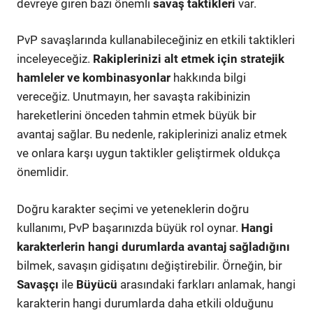
devreye giren bazı önemli
savaş taktikleri
var.
PvP savaşlarında kullanabileceğiniz en etkili taktikleri
inceleyeceğiz.
Rakiplerinizi alt etmek için stratejik
hamleler ve kombinasyonlar
hakkında bilgi
vereceğiz. Unutmayın, her savaşta rakibinizin
hareketlerini önceden tahmin etmek büyük bir
avantaj sağlar. Bu nedenle, rakiplerinizi analiz etmek
ve onlara karşı uygun taktikler geliştirmek oldukça
önemlidir.
Doğru karakter seçimi ve yeteneklerin doğru
kullanımı, PvP başarınızda büyük rol oynar.
Hangi
karakterlerin hangi durumlarda avantaj sağladığını
bilmek, savaşın gidişatını değiştirebilir. Örneğin, bir
Savaşçı
ile
Büyücü
arasındaki farkları anlamak, hangi
karakterin hangi durumlarda daha etkili olduğunu