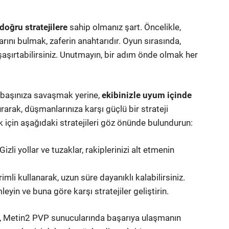
doğru stratejilere
sahip olmanız şart. Öncelikle,
rını bulmak, zaferin anahtarıdır. Oyun sırasında,
 şaşırtabilirsiniz. Unutmayın, bir adım önde olmak her
k başınıza savaşmak yerine,
ekibinizle uyum içinde
rarak, düşmanlarınıza karşı güçlü bir strateji
amak için aşağıdaki stratejileri göz önünde bulundurun:
Gizli yollar ve tuzaklar, rakiplerinizi alt etmenin
mli kullanarak, uzun süre dayanıklı kalabilirsiniz.
eyin ve buna göre karşı stratejiler geliştirin.
 Metin2 PVP sunucularında başarıya ulaşmanın