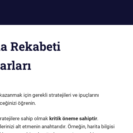
a Rekabeti
rları
anmak için gerekli stratejileri ve ipuçlarını
ceğinizi öğrenin.
tratejilere sahip olmak
kritik öneme sahiptir
.
rinizi alt etmenin anahtarıdır. Örneğin, harita bilgisi