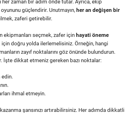
 her zaman bir adım önde tutar. Ayrıca, ekip
 oyununu güçlendirir. Unutmayın,
her an değişen bir
mek, zaferi getirebilir.
un ekipmanları seçmek, zafer için
hayati öneme
 için doğru yolda ilerlemelisiniz. Örneğin, hangi
üşmanların zayıf noktalarını göz önünde bulundurun.
. İşte dikkat etmeniz gereken bazı noktalar:
 edin.
nın.
rları ihmal etmeyin.
azanma şansınızı artırabilirsiniz. Her adımda dikkatli