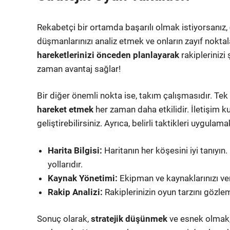
Rekabetçi bir ortamda başarılı olmak istiyorsanız,
düşmanlarınızı analiz etmek ve onların zayıf noktala
hareketlerinizi önceden planlayarak
rakiplerinizi
zaman avantaj sağlar!
Bir diğer önemli nokta ise, takım çalışmasıdır. Te
hareket etmek
her zaman daha etkilidir. İletişim ku
geliştirebilirsiniz. Ayrıca, belirli taktikleri uygul
Harita Bilgisi:
Haritanın her köşesini iyi tanıyın. 
yollarıdır.
Kaynak Yönetimi:
Ekipman ve kaynaklarınızı veri
Rakip Analizi:
Rakiplerinizin oyun tarzını gözleml
Sonuç olarak,
stratejik düşünmek
ve esnek olmak,