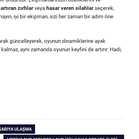
rtıran zırhlar
veya
hasar veren silahlar
seçerek,
mayın, iyi bir ekipman, sizi her zaman bir adım öne
olarak güncelleyerek, oyunun dinamiklerine ayak
e kalmaz, aynı zamanda oyunun keyfini de artırır. Hadi,
AŞARIYA ULAŞMA